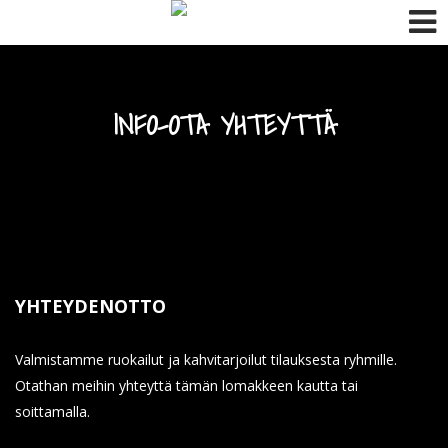
Skip to content
INFO–OTA YHTEYTTÄ
YHTEYDENOTTO
Valmistamme ruokailut ja kahvitarjoilut tilauksesta ryhmille.
Otathan meihin yhteyttä tämän lomakkeen kautta tai
soittamalla.