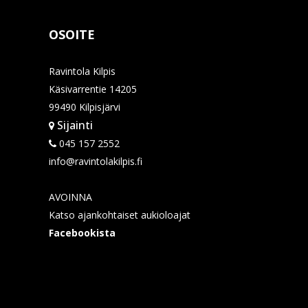
OSOITE
Ravintola Kilpis
Käsivarrentie 14205
99490 Kilpisjärvi
Sijainti
045 157 2552
info@ravintolakilpis.fi
AVOINNA
Katso ajankohtaiset aukioloajat
Facebookista