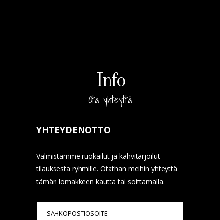
Info
Ota yhteyttä
YHTEYDENOTTO
Valmistamme ruokailut ja kahvitarjoilut
tilauksesta ryhmille. Otathan meihin yhteyttä
tämän lomakkeen kautta tai soittamalla.