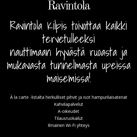
Ravintola
Ravintola Kilpis toivottaa kaikki
tervetulleeksi
nauttimaan hyvästä ruoasta ja
mukavasta tunnelmasta upeissa
maisemissa!
À la carte -listalta herkulliset pihvit ja isot hampurilaisateriat
Kahvilapalvelut
A-oikeudet
Tilausruokailut
Ilmainen Wi-Fi yhteys