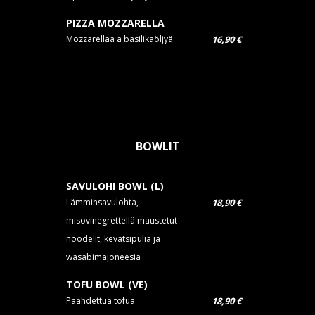
PIZZA MOZZARELLA
Mozzarellaa a basilikaöljyä
16,90 €
BOWLIT
SAVULOHI BOWL (L)
Lämminsavulohta,
18,90 €
misovinegrettellä maustetut
noodelit, kevätsipulia ja
wasabimajoneesia
TOFU BOWL (VE)
Paahdettua tofua
18,90 €