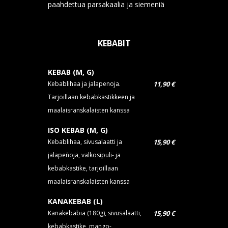
paahdettua parsakaalia ja siemeniä
KEBABIT
KEBAB (M, G)
Kebablihaa ja jalapenoja.
11,90 €
Tarjoillaan kebabkastikkeen ja
maalaisranskalaisten kanssa
ISO KEBAB (M, G)
Kebablihaa, sivusalaatti ja
15,90 €
jalapeñoja, valkosipuli- ja
kebabkastike, tarjoillaan
maalaisranskalaisten kanssa
KANAKEBAB (L)
Kanakebabia (180g), sivusalaatti,
15,90 €
kebabkastike, mango-