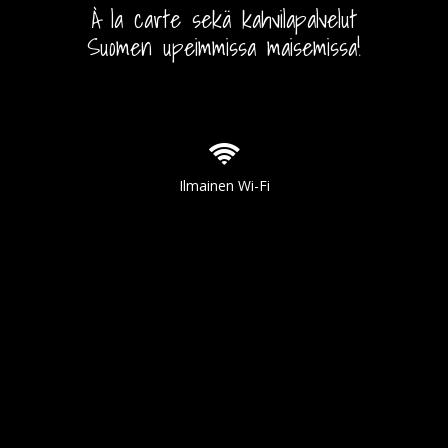
À la carte sekä kahvilapalvelut
Suomen upeimmissa maisemissa!
Ilmainen Wi-Fi