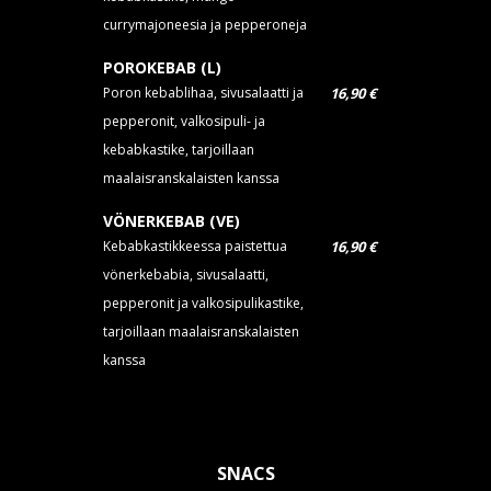
currymajoneesia ja pepperoneja
POROKEBAB (L)
Poron kebablihaa, sivusalaatti ja
16,90 €
pepperonit, valkosipuli- ja
kebabkastike, tarjoillaan
maalaisranskalaisten kanssa
VÖNERKEBAB (VE)
Kebabkastikkeessa paistettua
16,90 €
vönerkebabia, sivusalaatti,
pepperonit ja valkosipulikastike,
tarjoillaan maalaisranskalaisten
kanssa
SNACS