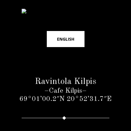
ENGLISH
Ravintola Kilpis
–Cafe Kilpis–
69°01’00.2″N 20°52’31.7″E